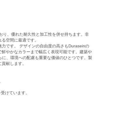
。
ており、優れた耐久性と加工性を併せ持ちます。非
れる空間に最適です。
す。 デザインの自由度の高さもDuraseinの
で鮮やかなカラーまで幅広く表現可能です。建築や
さらに、環境への配慮も重要な価値のひとつです。製
に貢献します。
。
を受けています。