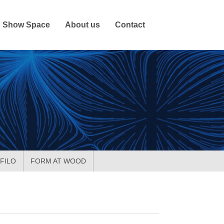
Show Space
About us
Contact
FILO
FORM AT WOOD