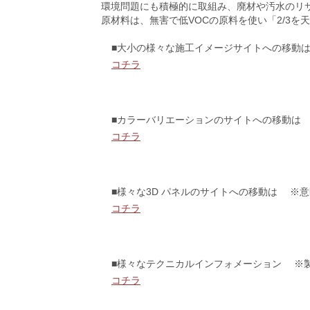
環境問題にも積極的に取組み、廃材や汚水のリ
原材料は、無害で低VOCの原料を使い「2/3
■大小の様々な施工イメージサイトへの移動
コチラ
■カラーバリエーションのサイトへの移動は
コチラ
■様々な3D パネルのサイトへの移動は ※
コチラ
■様々なテクニカルインフォメーション ※
コチラ