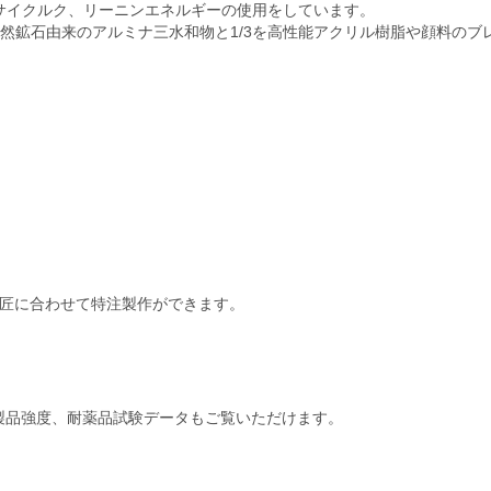
サイクルク、リーニンエネルギーの使用をしています。
を天然鉱石由来のアルミナ三水和物と1/3を高性能アクリル樹脂や顔料の
は
意匠に合わせて特注製作ができます。
製品強度、耐薬品試験データもご覧いただけます。