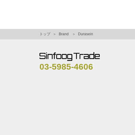
トップ
Brand
Durasein
03-5985-4606